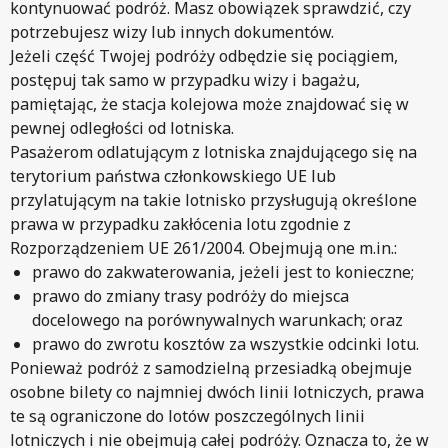
kontynuować podróż. Masz obowiązek sprawdzić, czy
potrzebujesz wizy lub innych dokumentów.
Jeżeli część Twojej podróży odbędzie się pociągiem,
postępuj tak samo w przypadku wizy i bagażu,
pamiętając, że stacja kolejowa może znajdować się w
pewnej odległości od lotniska.
Pasażerom odlatującym z lotniska znajdującego się na
terytorium państwa członkowskiego UE lub
przylatującym na takie lotnisko przysługują określone
prawa w przypadku zakłócenia lotu zgodnie z
Rozporządzeniem UE 261/2004. Obejmują one m.in.:
prawo do zakwaterowania, jeżeli jest to konieczne;
prawo do zmiany trasy podróży do miejsca
docelowego na porównywalnych warunkach; oraz
prawo do zwrotu kosztów za wszystkie odcinki lotu.
Ponieważ podróż z samodzielną przesiadką obejmuje
osobne bilety co najmniej dwóch linii lotniczych, prawa
te są ograniczone do lotów poszczególnych linii
lotniczych i nie obejmują całej podróży. Oznacza to, że w