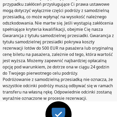
przypadku zakłóceń przysługujące Ci prawa ustawowe
mogą dotyczyć wyłącznie części podróży z samodzielną
przesiadką, co może wpłynąć na wysokość należnego
odszkodowania. Nie martw się. Jeśli wystąpią zakłócenia
spełniające kryteria kwalifikacji, obejmie Cię nasza
Gwarancja z tytułu samodzielnej przesiadki. Gwarancja z
tytułu samodzielnej przesiadki pokrywa koszty
rezerwacji lotów do 500 EUR na pasażera lub oryginalną
cenę biletu na pasażera, zależnie od tego, która wartość
jest wyższa. Możemy zapewnić najbardziej opłacalną
opcję pod warunkiem, że dotrze ona w ciągu 24 godzin
do Twojego pierwotnego celu podróży.
Podróżowanie z samodzielną przesiadką nie oznacza, że
wszystkie odcinki podróży muszą odbywać się w ramach
transferu na własną rękę. Odpowiednie odcinki zostaną
wyraźnie oznaczone w procesie rezerwacji.