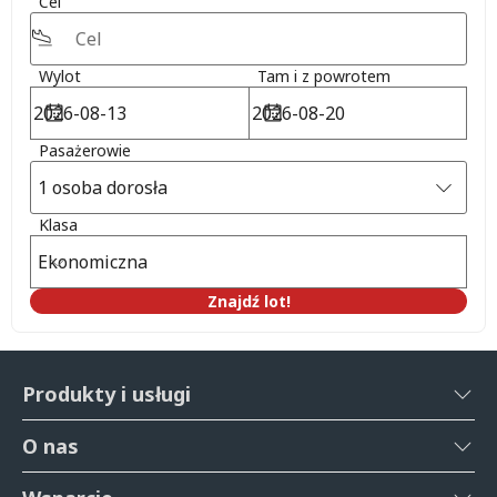
Cel
Wylot
Tam i z powrotem
Pasażerowie
1 osoba dorosła
Klasa
Ekonomiczna
Znajdź lot!
Produkty i usługi
O nas