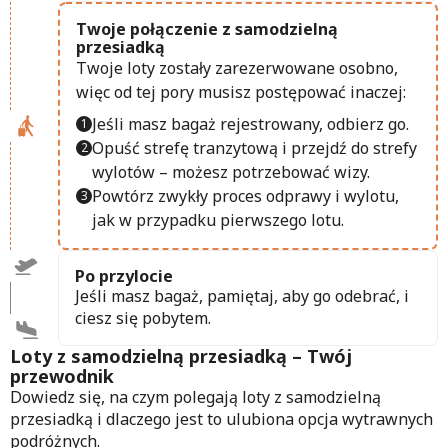
Twoje połączenie z samodzielną
przesiadką
Twoje loty zostały zarezerwowane osobno,
więc od tej pory musisz postępować inaczej:
Jeśli masz bagaż rejestrowany, odbierz go.
Opuść strefę tranzytową i przejdź do strefy
wylotów – możesz potrzebować wizy.
Powtórz zwykły proces odprawy i wylotu,
jak w przypadku pierwszego lotu.
Po przylocie
Jeśli masz bagaż, pamiętaj, aby go odebrać, i
ciesz się pobytem.
Loty z samodzielną przesiadką – Twój
przewodnik
Dowiedz się, na czym polegają loty z samodzielną
przesiadką i dlaczego jest to ulubiona opcja wytrawnych
podróżnych.