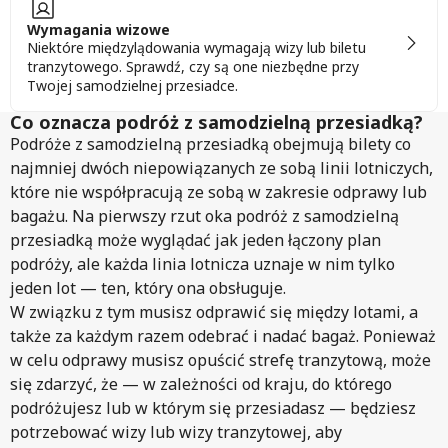
Wymagania wizowe
Niektóre międzylądowania wymagają wizy lub biletu
tranzytowego. Sprawdź, czy są one niezbędne przy
Twojej samodzielnej przesiadce.
Co oznacza podróż z samodzielną przesiadką?
Podróże z samodzielną przesiadką obejmują bilety co
najmniej dwóch niepowiązanych ze sobą linii lotniczych,
które nie współpracują ze sobą w zakresie odprawy lub
bagażu. Na pierwszy rzut oka podróż z samodzielną
przesiadką może wyglądać jak jeden łączony plan
podróży, ale każda linia lotnicza uznaje w nim tylko
jeden lot — ten, który ona obsługuje.
W związku z tym musisz odprawić się między lotami, a
także za każdym razem odebrać i nadać bagaż. Ponieważ
w celu odprawy musisz opuścić strefę tranzytową, może
się zdarzyć, że — w zależności od kraju, do którego
podróżujesz lub w którym się przesiadasz — będziesz
potrzebować wizy lub wizy tranzytowej, aby