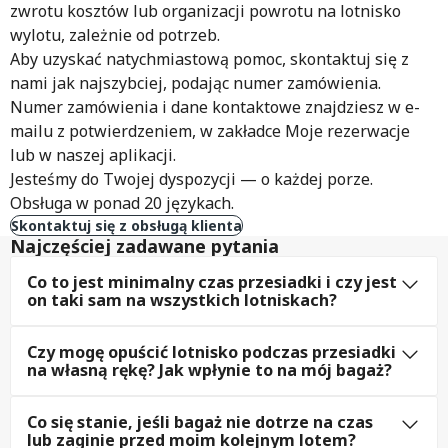
zwrotu kosztów lub organizacji powrotu na lotnisko
wylotu, zależnie od potrzeb.
Aby uzyskać natychmiastową pomoc, skontaktuj się z
nami jak najszybciej, podając numer zamówienia.
Numer zamówienia i dane kontaktowe znajdziesz w e-
mailu z potwierdzeniem, w zakładce Moje rezerwacje
lub w naszej aplikacji.
Jesteśmy do Twojej dyspozycji — o każdej porze.
Obsługa w ponad 20 językach.
Skontaktuj się z obsługą klienta
Najczęściej zadawane pytania
Co to jest minimalny czas przesiadki i czy jest
on taki sam na wszystkich lotniskach?
Czy mogę opuścić lotnisko podczas przesiadki
na własną rękę? Jak wpłynie to na mój bagaż?
Co się stanie, jeśli bagaż nie dotrze na czas
lub zaginie przed moim kolejnym lotem?